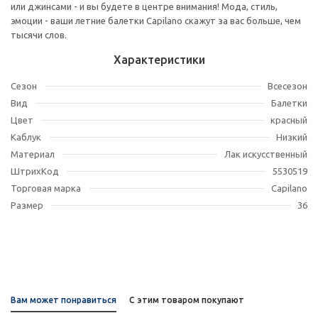
или джинсами - и вы будете в центре внимания! Мода, стиль,
эмоции - ваши летние балетки Capilano скажут за вас больше, чем
тысячи слов.
Характеристики
Сезон
Всесезон
Вид
Балетки
Цвет
красный
Каблук
Низкий
Материал
Лак искусственный
ШтрихКод
5530519
Торговая марка
Capilano
Размер
36
Вам может понравиться
С этим товаром покупают