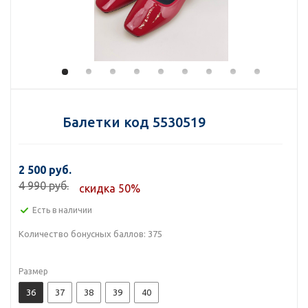
Балетки код 5530519
2 500 руб.
4 990 руб.
скидка 50%
Есть в наличии
Количество бонусных баллов:
375
Размер
36
37
38
39
40