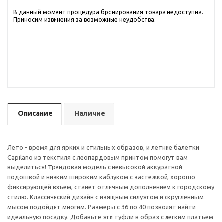
В данный момент процедура бронирования товара недоступна.
Приносим извинения за возможные неудобства.
Описание
Наличие
Лето - время для ярких и стильных образов, и летние балетки
Capilano из текстиля с леопардовым принтом помогут вам
выделиться! Трендовая модель с невысокой аккуратной
подошвой и низким широким каблуком с застежкой, хорошо
фиксирующей взъем, станет отличным дополнением к городскому
стилю. Классический дизайн с изящным силуэтом и скругленным
мысом подойдет многим. Размеры с 36 по 40 позволят найти
идеальную посадку. Добавьте эти туфли в образ с легким платьем