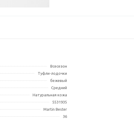
Всесезон
Туфли-лодочки
бежевый
Средний
Натуральная кожа
5531935
Martin Bester
36