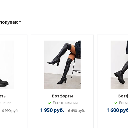
 покупают
рты
Ботфорты
Бот
наличии
Есть в наличии
Есть 
1 950 руб.
1 600 руб
6 990 руб.
6 490 руб.