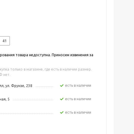
41
ования товара недоступна. Приносим извинения за
упка только в магазине, где есть в наличии размер.
Ф нет.
Есть в наличии
л, ул. Фрунзе, 238
Есть в наличии
ная, 5
Есть в наличии