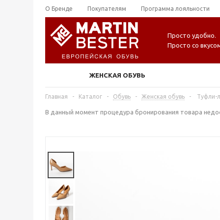
О Бренде
Покупателям
Программа лояльности
Просто удобно.
Просто со вкусом
ЖЕНСКАЯ ОБУВЬ
Главная
-
Каталог
-
Обувь
-
Женская обувь
-
Туфли-л
В данный момент процедура бронирования товара недос