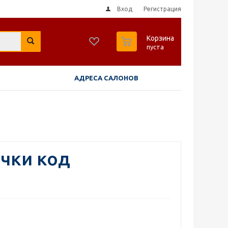
Вход
Регистрация
0
Корзина
пуста
АДРЕСА САЛОНОВ
чки код