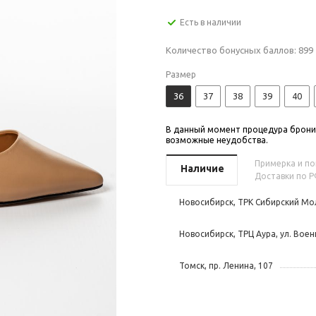
Есть в наличии
Количество бонусных баллов:
899
Размер
36
37
38
39
40
В данный момент процедура бронир
возможные неудобства.
Примерка и пок
Наличие
Доставки по Р
Новосибирск, ТРК Сибирский Мол
Новосибирск, ТРЦ Аура, ул. Воен
Томск, пр. Ленина, 107