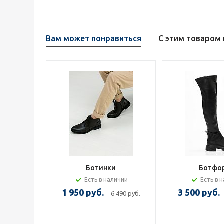
Вам может понравиться
С этим товаром
Ботинки
Ботфо
Есть в наличии
Есть в 
1 950 руб.
3 500 руб.
6 490 руб.