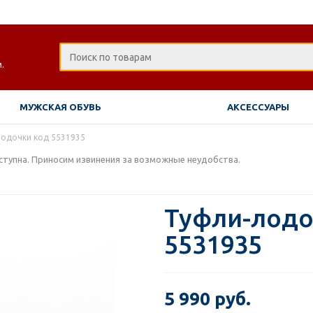
.
МУЖСКАЯ ОБУВЬ
АКСЕССУАРЫ
одочки код 5531935
тупна. Приносим извинения за возможные неудобства.
Туфли-лодо
5531935
5 990 руб.