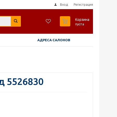
Вход
Регистрация
0
Корзина
пуста
АДРЕСА САЛОНОВ
д 5526830