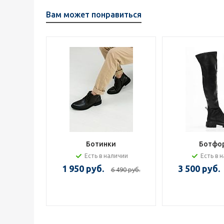
Вам может понравиться
Ботинки
Ботфо
Есть в наличии
Есть в 
1 950 руб.
3 500 руб.
6 490 руб.