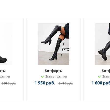
рты
Ботфорты
Бот
наличии
Есть в наличии
Есть 
1 950 руб.
1 600 руб
6 990 руб.
6 490 руб.