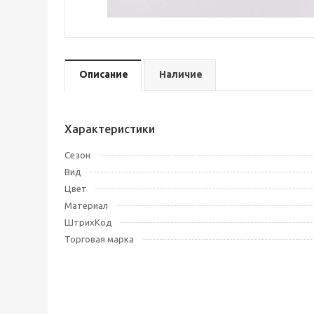
Описание
Наличие
Характеристики
Сезон
Вид
Цвет
Материал
ШтрихКод
Торговая марка