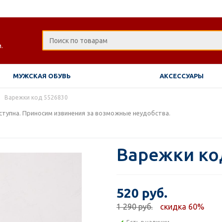
.
МУЖСКАЯ ОБУВЬ
АКСЕССУАРЫ
Варежки код 5526830
тупна. Приносим извинения за возможные неудобства.
Варежки ко
520 руб.
1 290 руб.
скидка 60%