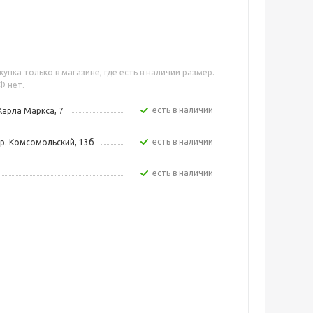
упка только в магазине, где есть в наличии размер.
Ф нет.
Есть в наличии
Карла Маркса, 7
Есть в наличии
р. Комсомольский, 13б
Есть в наличии