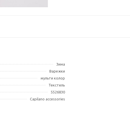
Зима
Варежки
мульти колор
Текстиль
5526830
Capilano accessories