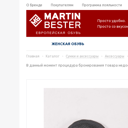
О Бренде
Покупателям
Программа лояльности
Просто удобно.
Просто со вкусом
ЖЕНСКАЯ ОБУВЬ
Главная
-
Каталог
-
Сумки и аксессуары
-
Аксессуары
-
В данный момент процедура бронирования товара недос