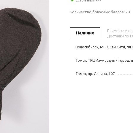
Есть в наличии
Количество бонусных баллов:
78
Примерка и пок
Наличие
Доставки по Р
Новосибирск, МФК Сан Сити, пл.
Томск, ТРЦ Изумрудный город, п
Томск, пр. Ленина, 107