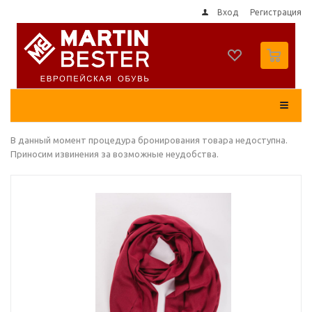
Вход
Регистрация
0
В данный момент процедура бронирования товара недоступна.
Приносим извинения за возможные неудобства.