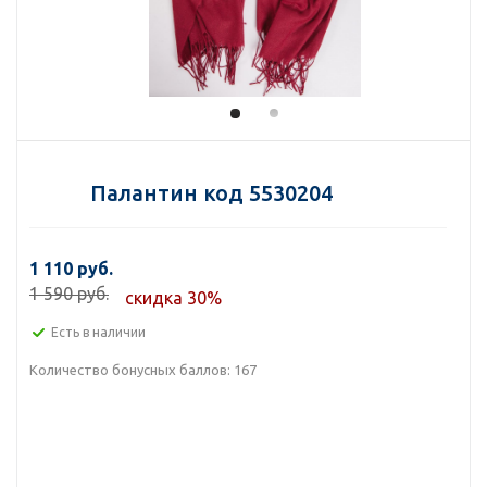
Палантин код 5530204
1 110 руб.
1 590 руб.
скидка 30%
Есть в наличии
Количество бонусных баллов:
167