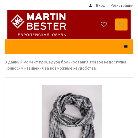
Вход
Регистрация
0
В данный момент процедура бронирования товара недоступна.
Приносим извинения за возможные неудобства.