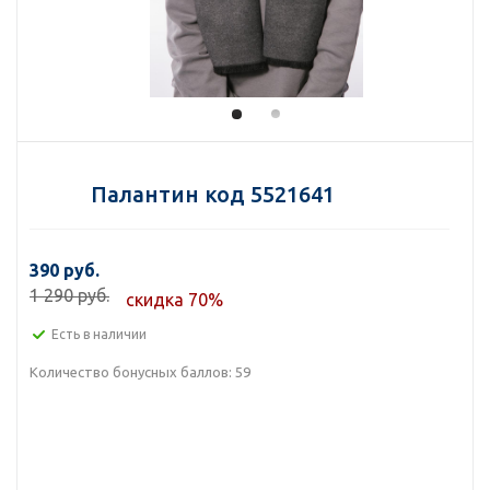
Палантин код 5521641
390 руб.
1 290 руб.
скидка 70%
Есть в наличии
Количество бонусных баллов:
59