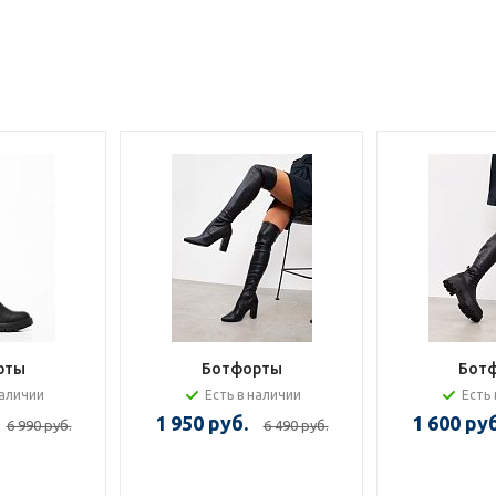
рты
Ботфорты
Бот
наличии
Есть в наличии
Есть 
1 950 руб.
1 600 руб
6 990 руб.
6 490 руб.