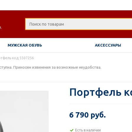
.
МУЖСКАЯ ОБУВЬ
АКСЕССУАРЫ
тфель код 5507256
тупна. Приносим извинения за возможные неудобства.
Портфель к
6 790 руб.
Есть в наличии