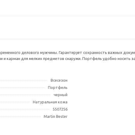
временного делового мужчины. Гарантирует сохранность важных докумен
и и карман для мелких предметов снаружи. Портфель удобно носить за 
Всесезон
Портфель
черный
Натуральная кожа
5507256
Martin Bester