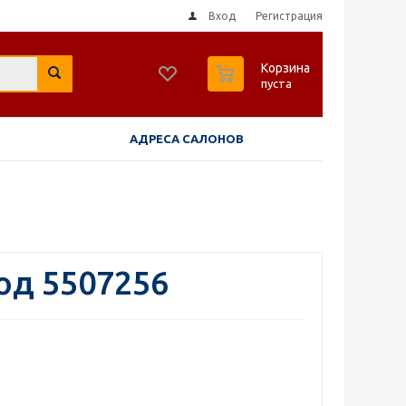
Вход
Регистрация
0
Корзина
пуста
АДРЕСА САЛОНОВ
од 5507256