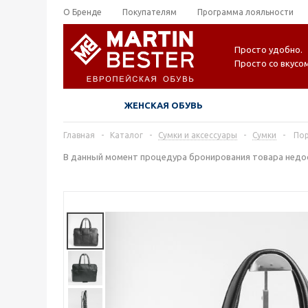
О Бренде
Покупателям
Программа лояльности
Просто удобно.
Просто со вкусом
ЖЕНСКАЯ ОБУВЬ
Главная
-
Каталог
-
Сумки и аксессуары
-
Сумки
-
Пор
В данный момент процедура бронирования товара недос