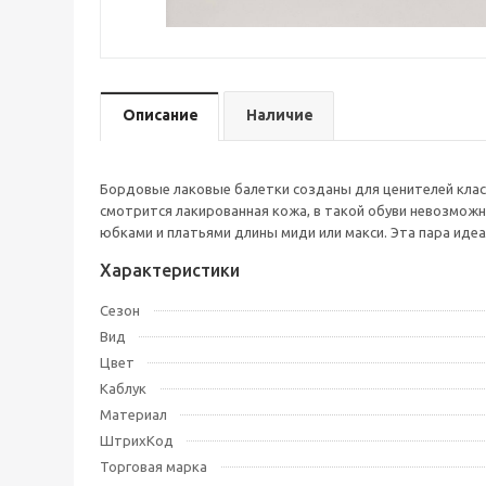
Описание
Наличие
Бордовые лаковые балетки созданы для ценителей кла
смотрится лакированная кожа, в такой обуви невозмож
юбками и платьями длины миди или макси. Эта пара идеа
Характеристики
Сезон
Вид
Цвет
Каблук
Материал
ШтрихКод
Торговая марка