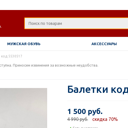
.
МУЖСКАЯ ОБУВЬ
АКСЕССУАРЫ
 код 5530517
тупна. Приносим извинения за возможные неудобства.
Балетки код
1 500 руб.
4 990 руб.
скидка 70%