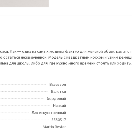
ссики. Лак — одна из самых модных фактур для женской обуви, как э
но остаться незамеченной. Модель с квадратным носком и узким ремеш
льна для школы, либо для где нужно много времени стоять или ходить.
Всесезон
Балетки
бордовый
Низкий
Лак искусственный
5530517
Martin Bester