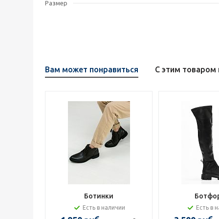
Размер
Вам может понравиться
С этим товаром
Ботинки
Ботфо
Есть в наличии
Есть в 