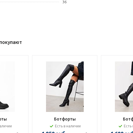
36
 покупают
рты
Ботфорты
Бот
наличии
Есть в наличии
Есть 