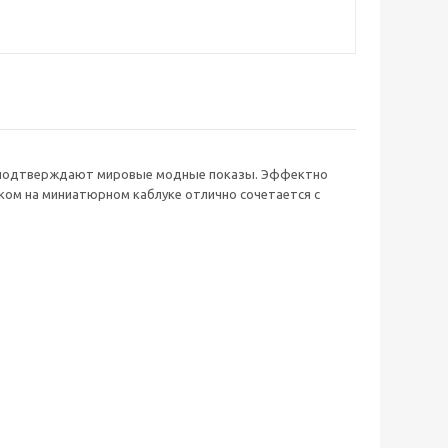
то подтверждают мировые модные показы. Эффектно
ком на миниатюрном каблуке отлично сочетается с