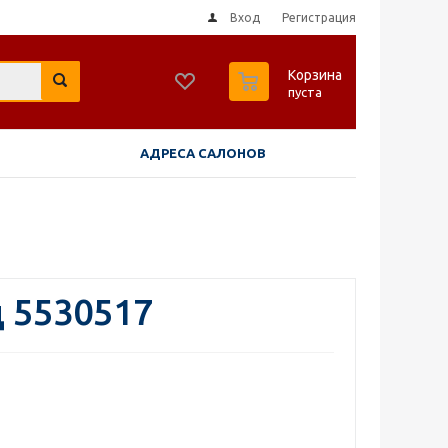
Вход
Регистрация
0
Корзина
пуста
АДРЕСА САЛОНОВ
 5530517