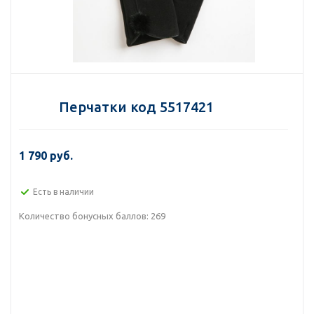
Перчатки код 5517421
1 790 руб.
Есть в наличии
Количество бонусных баллов:
269