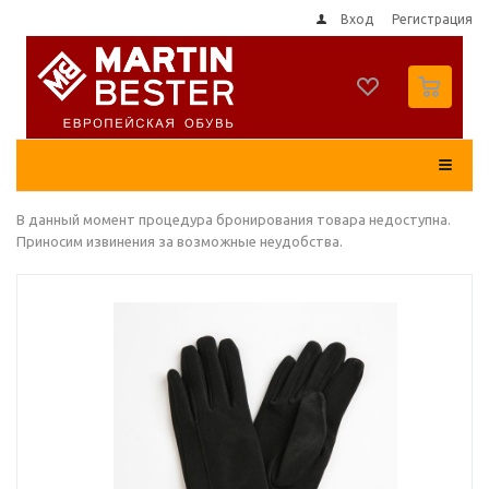
Вход
Регистрация
0
В данный момент процедура бронирования товара недоступна.
Приносим извинения за возможные неудобства.