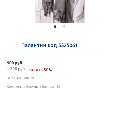
Палантин код 5525061
900 руб.
1 790 руб.
скидка 50%
Есть в наличии
Количество бонусных баллов:
135