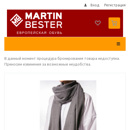
Вход
Регистрация
0
В данный момент процедура бронирования товара недоступна.
Приносим извинения за возможные неудобства.